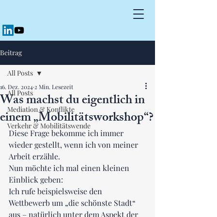
Beitrag
All Posts
16. Dez. 2024
2 Min. Lesezeit
All Posts
Was machst du eigentlich in
Mediation & Konflikte
einem „Mobilitätsworkshop“?
Verkehr & Mobilitätswende
Diese Frage bekomme ich immer 
wieder gestellt, wenn ich von meiner 
Arbeit erzähle.
Nun möchte ich mal einen kleinen 
Einblick geben: 
Ich rufe beispielsweise den 
Wettbewerb um „die schönste Stadt“ 
aus – natürlich unter dem Aspekt der 