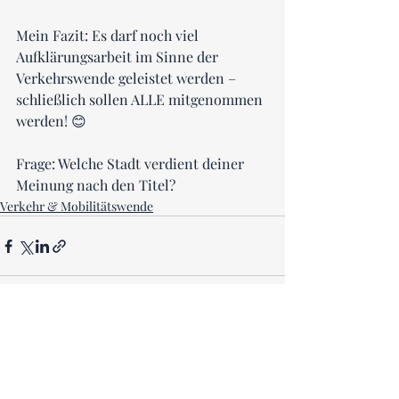
Mein Fazit: Es darf noch viel 
Aufklärungsarbeit im Sinne der 
Verkehrswende geleistet werden – 
schließlich sollen ALLE mitgenommen 
werden! 😊
Frage: Welche Stadt verdient deiner 
Meinung nach den Titel?
Verkehr & Mobilitätswende
Aktuelle Beiträge
Alle ansehen