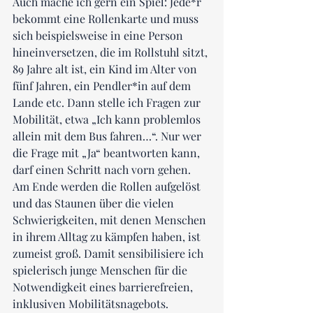
Auch mache ich gern ein Spiel: Jede*r 
bekommt eine Rollenkarte und muss 
sich beispielsweise in eine Person 
hineinversetzen, die im Rollstuhl sitzt, 
89 Jahre alt ist, ein Kind im Alter von 
fünf Jahren, ein Pendler*in auf dem 
Lande etc. Dann stelle ich Fragen zur 
Mobilität, etwa „Ich kann problemlos 
allein mit dem Bus fahren…“. Nur wer 
die Frage mit „Ja“ beantworten kann, 
darf einen Schritt nach vorn gehen. 
Am Ende werden die Rollen aufgelöst 
und das Staunen über die vielen 
Schwierigkeiten, mit denen Menschen 
in ihrem Alltag zu kämpfen haben, ist 
zumeist groß. Damit sensibilisiere ich 
spielerisch junge Menschen für die 
Notwendigkeit eines barrierefreien, 
inklusiven Mobilitätsnagebots.